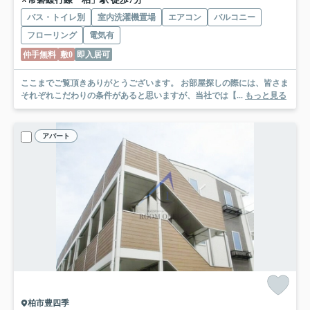
バス・トイレ別
室内洗濯機置場
エアコン
バルコニー
フローリング
電気有
仲手無料
敷0
即入居可
ここまでご覧頂きありがとうございます。 お部屋探しの際には、皆さま
それぞれこだわりの条件があると思いますが、当社では【...
もっと見る
アパート
柏市豊四季