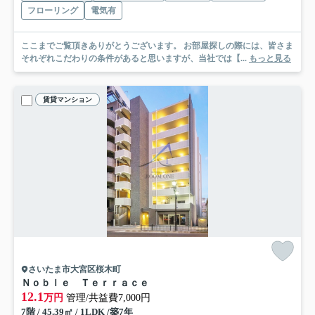
フローリング
電気有
ここまでご覧頂きありがとうございます。 お部屋探しの際には、皆さま
それぞれこだわりの条件があると思いますが、当社では【...
もっと見る
賃貸マンション
さいたま市大宮区桜木町
Ｎｏｂｌｅ Ｔｅｒｒａｃｅ
12.1
万円
管理/共益費7,000円
7階 / 45.39㎡ / 1LDK /築7年