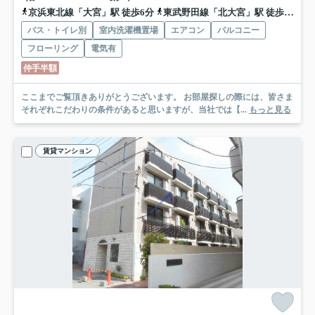
京浜東北線「大宮」駅 徒歩6分
東武野田線「北大宮」駅 徒歩21分
バス・トイレ別
室内洗濯機置場
エアコン
バルコニー
フローリング
電気有
仲手半額
ここまでご覧頂きありがとうございます。 お部屋探しの際には、皆さま
それぞれこだわりの条件があると思いますが、当社では【...
もっと見る
賃貸マンション