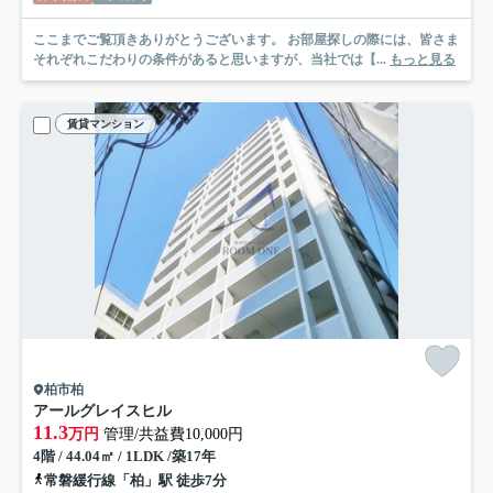
ここまでご覧頂きありがとうございます。 お部屋探しの際には、皆さま
それぞれこだわりの条件があると思いますが、当社では【...
もっと見る
賃貸マンション
柏市柏
アールグレイスヒル
11.3
万円
管理/共益費10,000円
4階 / 44.04㎡ / 1LDK /築17年
常磐緩行線「柏」駅 徒歩7分