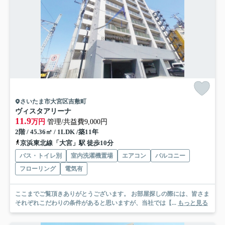
さいたま市大宮区吉敷町
ヴィスタアリーナ
11.9
万円
管理/共益費9,000円
2階 / 45.36㎡ / 1LDK /築11年
京浜東北線「大宮」駅 徒歩10分
バス・トイレ別
室内洗濯機置場
エアコン
バルコニー
フローリング
電気有
ここまでご覧頂きありがとうございます。 お部屋探しの際には、皆さま
それぞれこだわりの条件があると思いますが、当社では【...
もっと見る