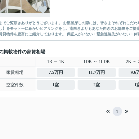
ありがとうございます。 お部屋探しの際には、皆さまそれぞれこだわりの条件があると思いますが、当社では【あなたに１番のお部
】をモットーに細かいヒアリングをし、南向きよりもあなた向きのお部屋をご提案いたします。 シングル物件からファミ
無い賃貸物件を豊富にご紹介しております。 保証人がいない・緊急連
の掲載物件の家賃相場
1R ～ 1K
1DK ～ 1LDK
2K ～ 
家賃相場
7.5万円
11.7万円
9.
空室件数
1室
2室
1
1