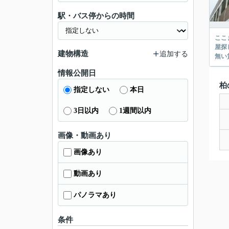
駅・バス停からの時間
ここまでご覧頂き
屋探し
建物構造
追加する
情報公開日
柏
指定しない
本日
3日以内
1週間以内
画像・動画あり
画像あり
動画あり
パノラマあり
条件