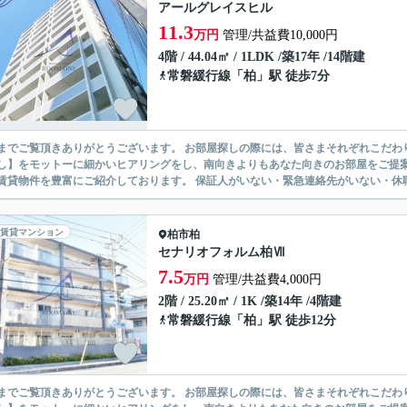
アールグレイスヒル
11.3
万円
管理/共益費10,000円
4階 / 44.04㎡ / 1LDK /築17年 /14階建
常磐緩行線
「
柏
」駅 徒歩7分
ありがとうございます。 お部屋探しの際には、皆さまそれぞれこだわりの条件があると思いますが、当社では【あなたに１番のお部
】をモットーに細かいヒアリングをし、南向きよりもあなた向きのお部屋をご提案いたします。 シングル物件からファミ
無い賃貸物件を豊富にご紹介しております。 保証人がいない・緊急連
賃貸マンション
柏市
柏
セナリオフォルム柏Ⅶ
7.5
万円
管理/共益費4,000円
2階 / 25.20㎡ / 1K /築14年 /4階建
常磐緩行線
「
柏
」駅 徒歩12分
ありがとうございます。 お部屋探しの際には、皆さまそれぞれこだわりの条件があると思いますが、当社では【あなたに１番のお部