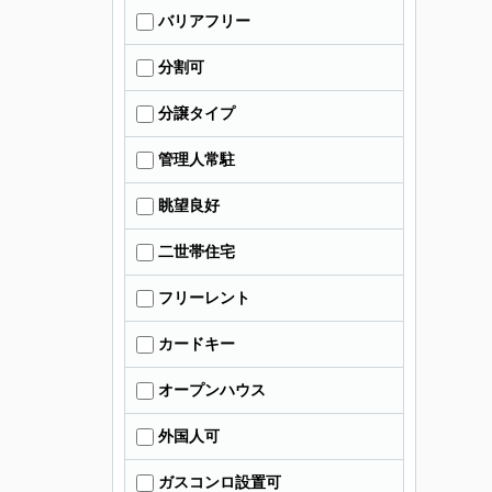
バリアフリー
分割可
分譲タイプ
管理人常駐
眺望良好
二世帯住宅
フリーレント
カードキー
オープンハウス
外国人可
ガスコンロ設置可