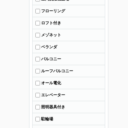
フローリング
ロフト付き
メゾネット
ベランダ
バルコニー
ルーフバルコニー
オール電化
エレベーター
照明器具付き
駐輪場