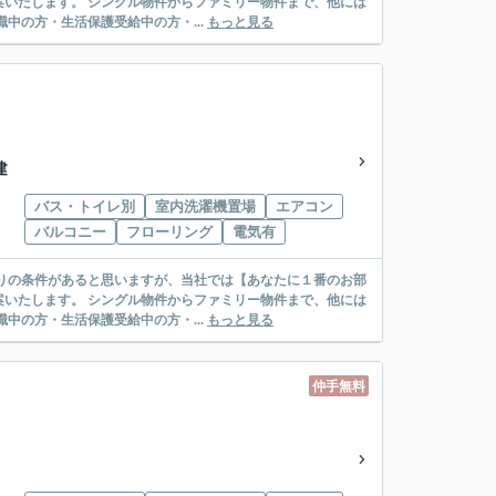
リー物件まで、他には
絡先がいない・休職中の方・生活保護受給中の方・...
もっと見る
建
バス・トイレ別
室内洗濯機置場
エアコン
バルコニー
フローリング
電気有
リー物件まで、他には
絡先がいない・休職中の方・生活保護受給中の方・...
もっと見る
仲手無料