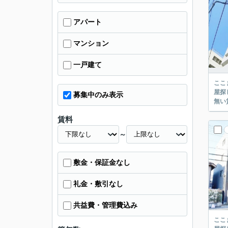
アパート
マンション
一戸建て
ここまでご覧頂き
屋探し
募集中のみ表示
賃料
～
敷金・保証金なし
礼金・敷引なし
共益費・管理費込み
ここまでご覧頂き