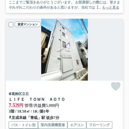
ここまでご覧頂きありがとうございます。 お部屋探しの際には、皆さま
それぞれこだわりの条件があると思いますが、当社では【...
もっと見る
賃貸マンション
葛飾区立石
ＬＩＦＥ ＴＯＷＮ ＡＯＴＯ
7.5
万円
管理/共益費5,000円
3階 / 18.58㎡ / 1K /築1年
京成本線「青砥」駅 徒歩7分
バス・トイレ別
室内洗濯機置場
エアコン
フローリング