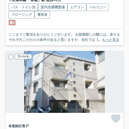
バス・トイレ別
室内洗濯機置場
エアコン
バルコニー
フローリング
電気有
敷0
ここまでご覧頂きありがとうございます。 お部屋探しの際には、皆さま
それぞれこだわりの条件があると思いますが、当社では【...
もっと見る
アパート
葛飾区青戸