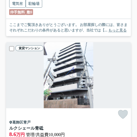
電気有
駐輪場
仲手無料
敷0
ここまでご覧頂きありがとうございます。 お部屋探しの際には、皆さま
それぞれこだわりの条件があると思いますが、当社では【...
もっと見る
賃貸マンション
葛飾区青戸
ルクシェール青砥
8.6
万円
管理/共益費10,000円