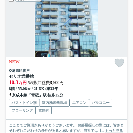
NEW
葛飾区青戸
セリオ弐番館
10.3
万円
管理/共益費8,500円
8階 / 55.08㎡ / 2LDK /築33年
京成本線「青砥」駅 徒歩15分
バス・トイレ別
室内洗濯機置場
エアコン
バルコニー
フローリング
電気有
ここまでご覧頂きありがとうございます。 お部屋探しの際には、皆さま
それぞれこだわりの条件があると思いますが、当社では【...
もっと見る