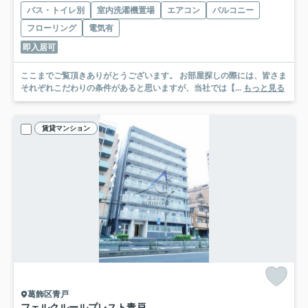
バス・トイレ別
室内洗濯機置場
エアコン
バルコニー
フローリング
電気有
即入居可
ここまでご覧頂きありがとうございます。 お部屋探しの際には、皆さま
それぞれこだわりの条件があると思いますが、当社では【...
もっと見る
賃貸マンション
葛飾区青戸
フェルクルールプレスト青戸