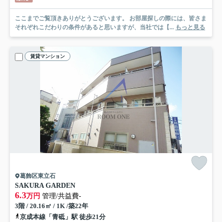
ここまでご覧頂きありがとうございます。 お部屋探しの際には、皆さま
それぞれこだわりの条件があると思いますが、当社では【...
もっと見る
賃貸マンション
葛飾区東立石
SAKURA GARDEN
6.3
万円
管理/共益費-
3階 / 20.16㎡ / 1K /築22年
京成本線「青砥」駅 徒歩21分