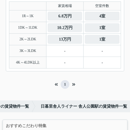
家賃相場
空室件数
1R～1K
6.8万円
4室
1DK～1LDK
10.2万円
1室
2K～2LDK
13万円
1室
3K～3LDK
-
-
4K～4LDK以上
-
-
1
ーの賃貸物件一覧
日暮里舎人ライナー 舎人公園駅の賃貸物件一覧
おすすめこだわり特集