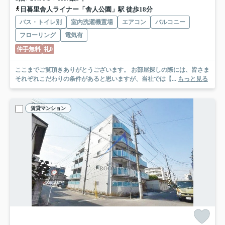
日暮里舎人ライナー「舎人公園」駅 徒歩18分
バス・トイレ別
室内洗濯機置場
エアコン
バルコニー
フローリング
電気有
仲手無料
礼0
ここまでご覧頂きありがとうございます。 お部屋探しの際には、皆さま
それぞれこだわりの条件があると思いますが、当社では【...
もっと見る
賃貸マンション