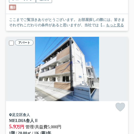
敷0
ここまでご覧頂きありがとうございます。 お部屋探しの際には、皆さま
それぞれこだわりの条件があると思いますが、当社では【...
もっと見る
アパート
足立区舎人
MELDIA舎人Ⅱ
5.9
万円
管理/共益費5,000円
1階 / 20.00㎡ / 1K /築3年