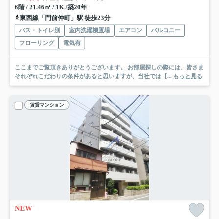
6階 / 21.46㎡ / 1K /築20年
東西線「門前仲町」駅 徒歩23分
バス・トイレ別
室内洗濯機置場
エアコン
バルコニー
フローリング
電気有
ここまでご覧頂きありがとうございます。 お部屋探しの際には、皆さま
それぞれこだわりの条件があると思いますが、当社では【...
もっと見る
賃貸マンション
NEW