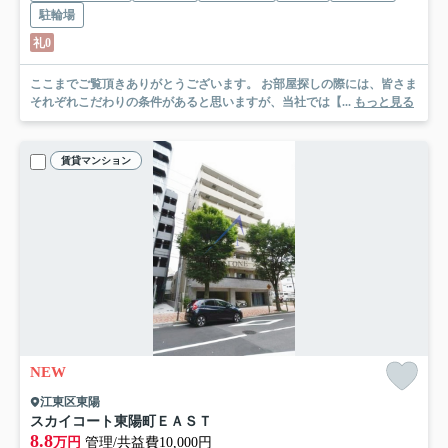
駐輪場
礼0
ここまでご覧頂きありがとうございます。 お部屋探しの際には、皆さま
それぞれこだわりの条件があると思いますが、当社では【...
もっと見る
賃貸マンション
NEW
江東区東陽
スカイコート東陽町ＥＡＳＴ
8.8
万円
管理/共益費10,000円