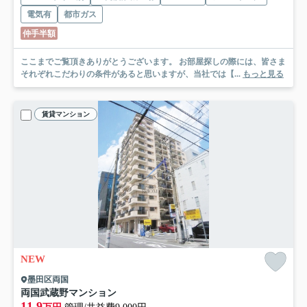
電気有
都市ガス
仲手半額
ここまでご覧頂きありがとうございます。 お部屋探しの際には、皆さま
それぞれこだわりの条件があると思いますが、当社では【...
もっと見る
賃貸マンション
NEW
墨田区両国
両国武蔵野マンション
11.9