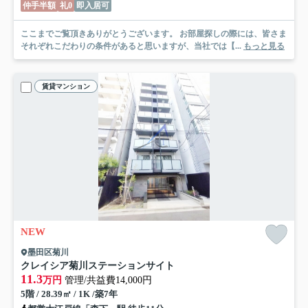
仲手半額
礼0
即入居可
ここまでご覧頂きありがとうございます。 お部屋探しの際には、皆さま
それぞれこだわりの条件があると思いますが、当社では【...
もっと見る
賃貸マンション
NEW
墨田区菊川
クレイシア菊川ステーションサイト
11.3
万円
管理/共益費14,000円
5階 / 28.39㎡ / 1K /築7年