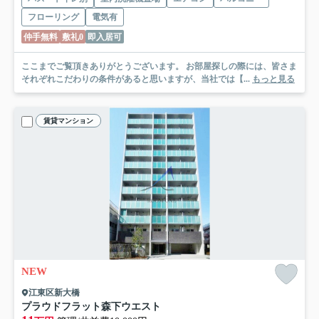
フローリング
電気有
仲手無料
敷礼0
即入居可
ここまでご覧頂きありがとうございます。 お部屋探しの際には、皆さま
それぞれこだわりの条件があると思いますが、当社では【...
もっと見る
賃貸マンション
NEW
江東区新大橋
プラウドフラット森下ウエスト