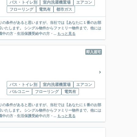
バス・トイレ別
室内洗濯機置場
エアコン
フローリング
電気有
都市ガス
リー物件まで、他には
絡先がいない・休職中の方・生活保護受給中の方・...
もっと見る
即入居可
バス・トイレ別
室内洗濯機置場
エアコン
バルコニー
フローリング
電気有
リー物件まで、他には
絡先がいない・休職中の方・生活保護受給中の方・...
もっと見る