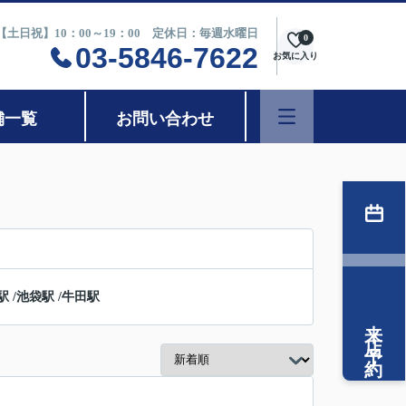
0【土日祝】10：00～19：00 定休日：毎週水曜日
0
03-5846-7622
お気に入り
舗一覧
お問い合わせ
駅
/
池袋駅
/
牛田駅
来店予約