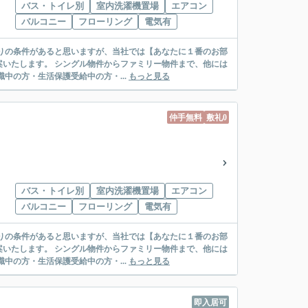
バス・トイレ別
室内洗濯機置場
エアコン
バルコニー
フローリング
電気有
リー物件まで、他には
絡先がいない・休職中の方・生活保護受給中の方・...
もっと見る
仲手無料
敷礼0
バス・トイレ別
室内洗濯機置場
エアコン
バルコニー
フローリング
電気有
リー物件まで、他には
絡先がいない・休職中の方・生活保護受給中の方・...
もっと見る
即入居可