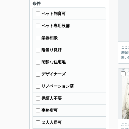
条件
ペット飼育可
ペット専用設備
楽器相談
ここまでご覧頂き
陽当り良好
屋探し
閑静な住宅地
デザイナーズ
リノベーション済
保証人不要
事務所可
２人入居可
ここまでご覧頂き