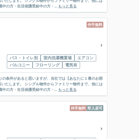
リー物件まで、他には
絡先がいない・休職中の方・生活保護受給中の方・...
もっと見る
仲手無料
バス・トイレ別
室内洗濯機置場
エアコン
バルコニー
フローリング
電気有
リー物件まで、他には
絡先がいない・休職中の方・生活保護受給中の方・...
もっと見る
仲手無料
即入居可