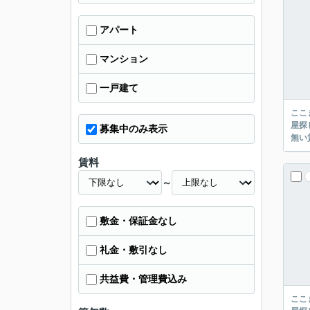
アパート
マンション
一戸建て
ここまでご覧頂き
屋探し
募集中のみ表示
賃料
～
敷金・保証金なし
礼金・敷引なし
共益費・管理費込み
ここまでご覧頂き