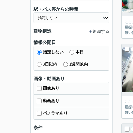
駅・バス停からの時間
ここまでご覧頂き
屋探し
建物構造
追加する
情報公開日
指定しない
本日
3日以内
1週間以内
画像・動画あり
画像あり
動画あり
ここまでご覧頂き
屋探し
パノラマあり
条件