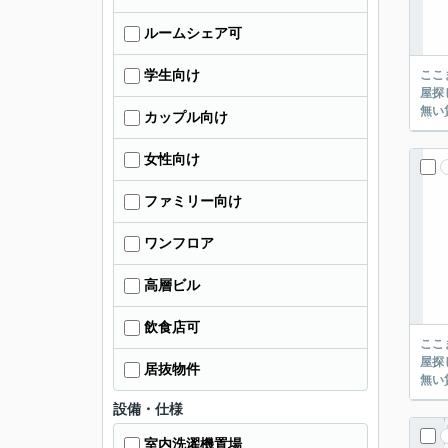
ルームシェア可
学生向け
ここまでご覧頂き
屋探し
カップル向け
女性向け
ファミリー向け
ワンフロア
高層ビル
飲食店可
ここまでご覧頂き
屋探し
居抜物件
設備・仕様
室内洗濯機置場