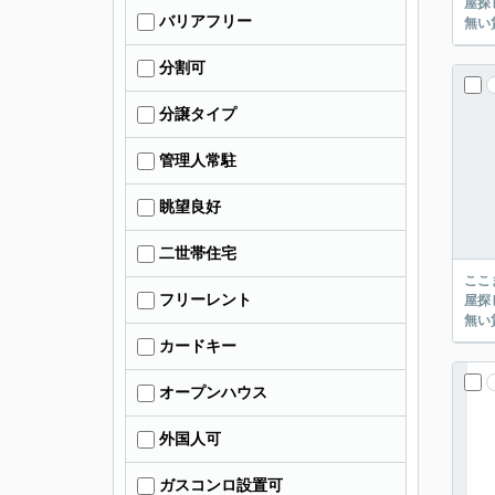
屋探し
バリアフリー
分割可
分譲タイプ
管理人常駐
眺望良好
二世帯住宅
ここまでご覧頂き
フリーレント
屋探し
カードキー
オープンハウス
外国人可
ガスコンロ設置可