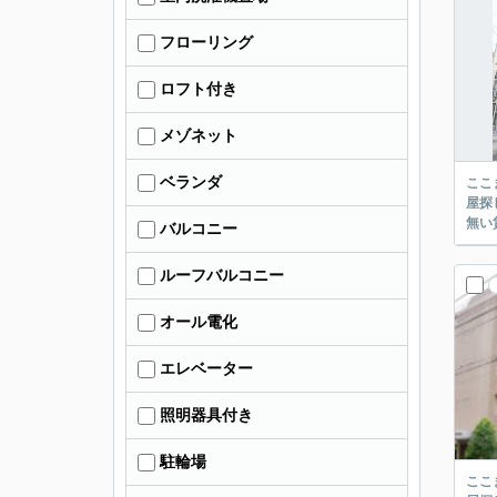
フローリング
ロフト付き
メゾネット
ベランダ
ここまでご覧頂き
屋探し
バルコニー
ルーフバルコニー
オール電化
エレベーター
照明器具付き
駐輪場
ここまでご覧頂き