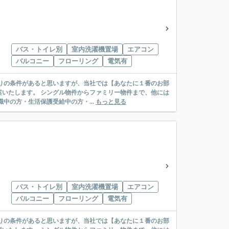
バス・トイレ別
室内洗濯機置場
エアコン
バルコニー
フローリング
電気有
リー物件まで、他には
絡先がいない・休職中の方・生活保護受給中の方・...
もっと見る
バス・トイレ別
室内洗濯機置場
エアコン
バルコニー
フローリング
電気有