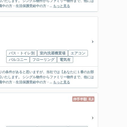
リー物件まで、他には
絡先がいない・休職中の方・生活保護受給中の方・...
もっと見る
バス・トイレ別
室内洗濯機置場
エアコン
バルコニー
フローリング
電気有
リー物件まで、他には
絡先がいない・休職中の方・生活保護受給中の方・...
もっと見る
仲手半額
礼0