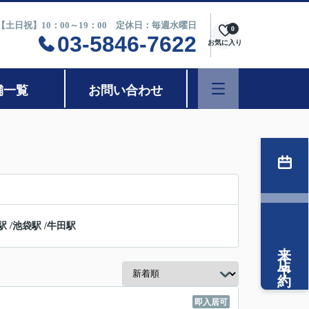
0【土日祝】10：00～19：00 定休日：毎週水曜日
0
03-5846-7622
お気に入り
舗一覧
お問い合わせ
駅
/
池袋駅
/
牛田駅
来店予約
即入居可