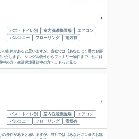
バス・トイレ別
室内洗濯機置場
エアコン
バルコニー
フローリング
電気有
リー物件まで、他には
絡先がいない・休職中の方・生活保護受給中の方・...
もっと見る
バス・トイレ別
室内洗濯機置場
エアコン
バルコニー
フローリング
電気有