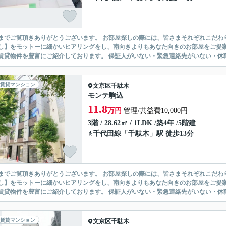
ありがとうございます。 お部屋探しの際には、皆さまそれぞれこだわりの条件があると思いますが、当社では【あなたに１番のお部
】をモットーに細かいヒアリングをし、南向きよりもあなた向きのお部屋をご提案いたします。 シングル物件からファミ
無い賃貸物件を豊富にご紹介しております。 保証人がいない・緊急連
賃貸マンション
文京区
千駄木
モンテ駒込
11.8
万円
管理/共益費10,000円
3階 / 28.62㎡ / 1LDK /築4年 /5階建
千代田線
「
千駄木
」駅 徒歩13分
ありがとうございます。 お部屋探しの際には、皆さまそれぞれこだわりの条件があると思いますが、当社では【あなたに１番のお部
】をモットーに細かいヒアリングをし、南向きよりもあなた向きのお部屋をご提案いたします。 シングル物件からファミ
無い賃貸物件を豊富にご紹介しております。 保証人がいない・緊急連
賃貸マンション
文京区
千駄木