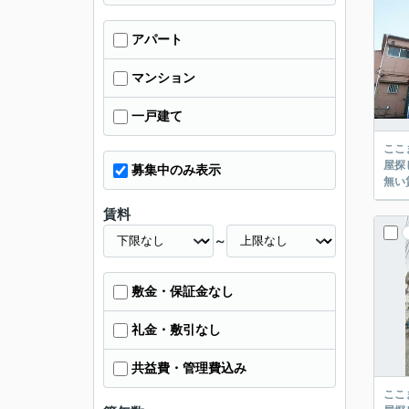
アパート
マンション
一戸建て
ここまでご覧頂き
屋探し
募集中のみ表示
賃料
～
敷金・保証金なし
礼金・敷引なし
共益費・管理費込み
ここまでご覧頂き