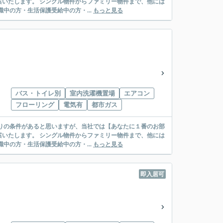
リー物件まで、他には
絡先がいない・休職中の方・生活保護受給中の方・...
もっと見る
バス・トイレ別
室内洗濯機置場
エアコン
フローリング
電気有
都市ガス
リー物件まで、他には
絡先がいない・休職中の方・生活保護受給中の方・...
もっと見る
即入居可