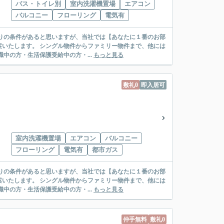
バス・トイレ別
室内洗濯機置場
エアコン
バルコニー
フローリング
電気有
リー物件まで、他には
絡先がいない・休職中の方・生活保護受給中の方・...
もっと見る
敷礼0
即入居可
室内洗濯機置場
エアコン
バルコニー
フローリング
電気有
都市ガス
リー物件まで、他には
絡先がいない・休職中の方・生活保護受給中の方・...
もっと見る
仲手無料
敷礼0