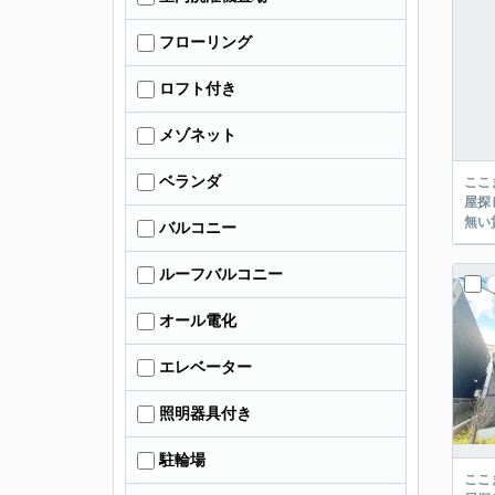
フローリング
ロフト付き
メゾネット
ベランダ
ここまでご覧頂き
屋探し
バルコニー
ルーフバルコニー
オール電化
エレベーター
照明器具付き
駐輪場
ここまでご覧頂き