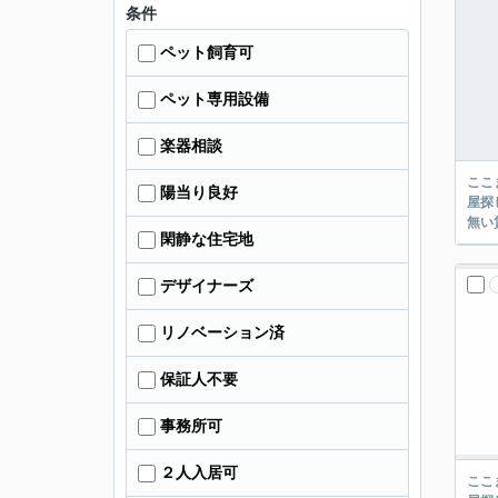
条件
ペット飼育可
ペット専用設備
楽器相談
ここまでご覧頂き
陽当り良好
屋探し
閑静な住宅地
デザイナーズ
リノベーション済
保証人不要
事務所可
２人入居可
ここまでご覧頂き