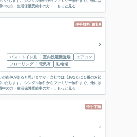
リー物件まで、他には
絡先がいない・休職中の方・生活保護受給中の方・...
もっと見る
仲手無料
敷礼0
バス・トイレ別
室内洗濯機置場
エアコン
フローリング
電気有
駐輪場
リー物件まで、他には
絡先がいない・休職中の方・生活保護受給中の方・...
もっと見る
仲手半額