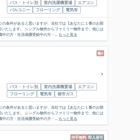
バス・トイレ別
室内洗濯機置場
エアコン
バルコニー
フローリング
電気有
リー物件まで、他には
絡先がいない・休職中の方・生活保護受給中の方・...
もっと見る
敷0
バス・トイレ別
室内洗濯機置場
エアコン
フローリング
電気有
都市ガス
リー物件まで、他には
絡先がいない・休職中の方・生活保護受給中の方・...
もっと見る
仲手無料
即入居可