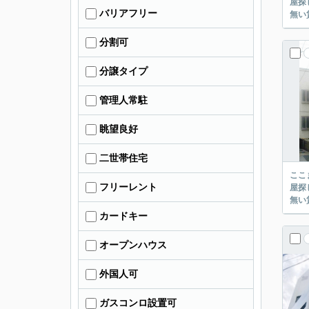
屋探し
バリアフリー
分割可
分譲タイプ
管理人常駐
眺望良好
二世帯住宅
ここまでご覧頂き
フリーレント
屋探し
カードキー
オープンハウス
外国人可
ガスコンロ設置可