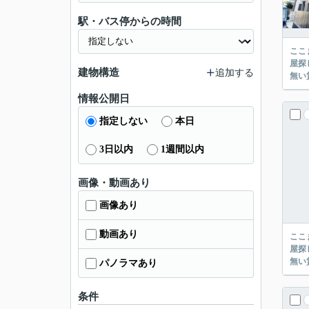
駅・バス停からの時間
ここまでご覧頂き
屋探し
建物構造
追加する
情報公開日
指定しない
本日
3日以内
1週間以内
画像・動画あり
画像あり
動画あり
ここまでご覧頂き
屋探し
パノラマあり
条件