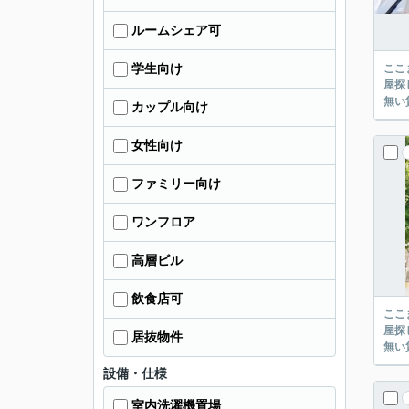
ルームシェア可
学生向け
ここまでご覧頂き
屋探し
カップル向け
女性向け
ファミリー向け
ワンフロア
高層ビル
飲食店可
ここまでご覧頂き
屋探し
居抜物件
設備・仕様
室内洗濯機置場