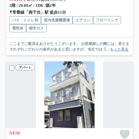
2階 / 20.00㎡ / 1DK /築2年
常磐線「南千住」駅 徒歩11分
バス・トイレ別
室内洗濯機置場
エアコン
フローリング
電気有
都市ガス
ここまでご覧頂きありがとうございます。 お部屋探しの際には、皆さま
それぞれこだわりの条件があると思いますが、当社では【...
もっと見る
アパート
NEW