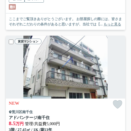
敷0
ここまでご覧頂きありがとうございます。 お部屋探しの際には、皆さま
それぞれこだわりの条件があると思いますが、当社では【...
もっと見る
賃貸マンション
NEW
荒川区南千住
アドバンテージ南千住
8.5
万円
管理/共益費5,000円
3階 / 27.45㎡ / 1K /築53年