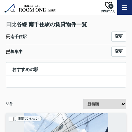
0
お気に入り
日比谷線 南千住駅の賃貸物件一覧
変更
南千住駅
変更
募集中
おすすめの駅
53
件
賃貸マンション