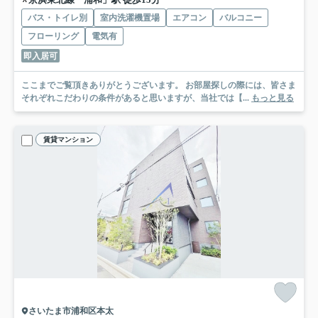
バス・トイレ別
室内洗濯機置場
エアコン
バルコニー
フローリング
電気有
即入居可
ここまでご覧頂きありがとうございます。 お部屋探しの際には、皆さま
それぞれこだわりの条件があると思いますが、当社では【...
もっと見る
賃貸マンション
さいたま市浦和区本太