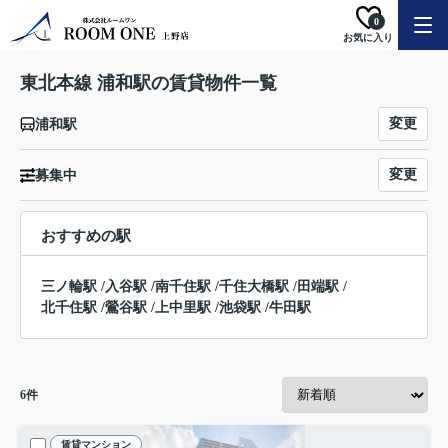
0
お気に入り
東北本線 浦和駅の賃貸物件一覧
変更
浦和駅
変更
募集中
おすすめの駅
三ノ輪駅
/
入谷駅
/
南千住駅
/
千住大橋駅
/
田端駅
/
北千住駅
/
鶯谷駅
/
上中里駅
/
池袋駅
/
牛田駅
6
件
賃貸マンション