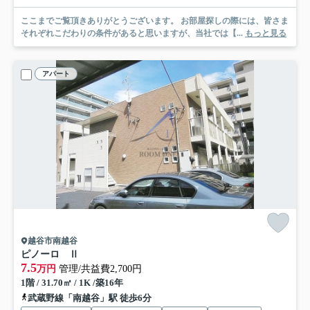
ここまでご覧頂きありがとうございます。 お部屋探しの際には、皆さま
それぞれこだわりの条件があると思いますが、当社では【...
もっと見る
アパート
越谷市南越谷
ピノーロ Ⅱ
7.5
万円
管理/共益費2,700円
1階 / 31.70㎡ / 1K /築16年
武蔵野線「南越谷」駅 徒歩6分