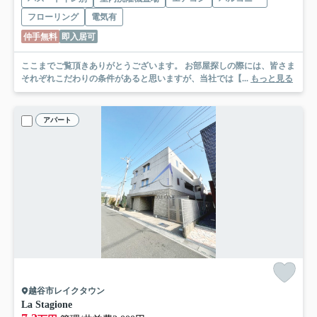
フローリング
電気有
仲手無料
即入居可
ここまでご覧頂きありがとうございます。 お部屋探しの際には、皆さま
それぞれこだわりの条件があると思いますが、当社では【...
もっと見る
アパート
越谷市レイクタウン
La Stagione