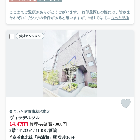
ここまでご覧頂きありがとうございます。 お部屋探しの際には、皆さま
それぞれこだわりの条件があると思いますが、当社では【...
もっと見る
賃貸マンション
さいたま市浦和区本太
ヴィラデルソル
14.4
万円
管理/共益費7,000円
2階 / 41.32㎡ / 1LDK /新築
京浜東北線「南浦和」駅 徒歩26分