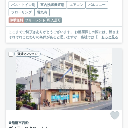
バス・トイレ別
室内洗濯機置場
エアコン
バルコニー
フローリング
電気有
仲手無料
フリーレント
即入居可
ここまでご覧頂きありがとうございます。 お部屋探しの際には、皆さま
それぞれこだわりの条件があると思いますが、当社では【...
もっと見る
賃貸マンション
船橋市西船