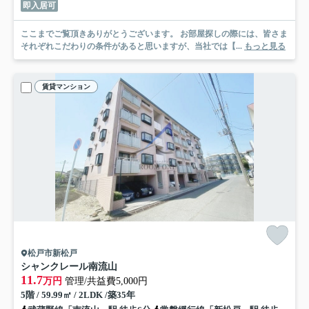
即入居可
ここまでご覧頂きありがとうございます。 お部屋探しの際には、皆さま
それぞれこだわりの条件があると思いますが、当社では【...
もっと見る
賃貸マンション
松戸市新松戸
シャンクレール南流山
11.7
万円
管理/共益費5,000円
5階 / 59.99㎡ / 2LDK /築35年