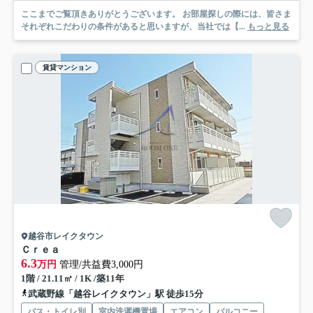
ここまでご覧頂きありがとうございます。 お部屋探しの際には、皆さま
それぞれこだわりの条件があると思いますが、当社では【...
もっと見る
賃貸マンション
越谷市レイクタウン
Ｃｒｅａ
6.3
万円
管理/共益費3,000円
1階 / 21.11㎡ / 1K /築11年
武蔵野線「越谷レイクタウン」駅 徒歩15分
バス・トイレ別
室内洗濯機置場
エアコン
バルコニー