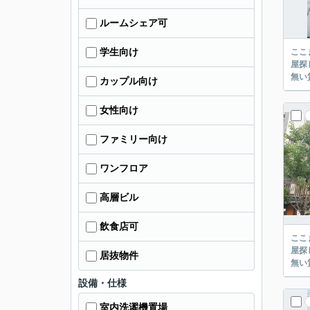
ルームシェア可
学生向け
ここまでご覧頂き
屋探し
カップル向け
女性向け
ファミリー向け
ワンフロア
高層ビル
飲食店可
ここまでご覧頂き
屋探し
居抜物件
設備・仕様
室内洗濯機置場