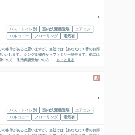
バス・トイレ別
室内洗濯機置場
エアコン
バルコニー
フローリング
電気有
リー物件まで、他には
絡先がいない・休職中の方・生活保護受給中の方・...
もっと見る
敷0
バス・トイレ別
室内洗濯機置場
エアコン
バルコニー
フローリング
電気有