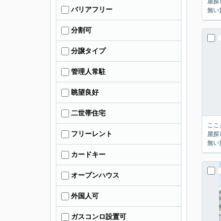
屋探し
バリアフリー
分割可
分譲タイプ
管理人常駐
眺望良好
二世帯住宅
ここまでご覧頂き
フリーレント
屋探し
カードキー
オープンハウス
外国人可
ガスコンロ設置可