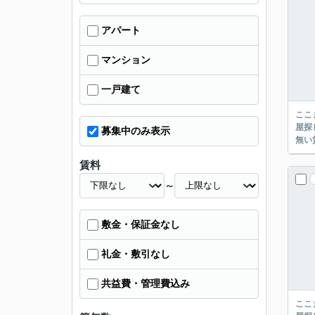
アパート
マンション
一戸建て
ここまでご覧頂き
屋探し
募集中のみ表示
賃料
～
敷金・保証金なし
礼金・敷引なし
共益費・管理費込み
ここまでご覧頂き