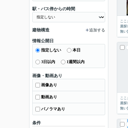
駅・バス停からの時間
ここまでご覧頂き
屋探し
建物構造
追加する
情報公開日
指定しない
本日
3日以内
1週間以内
画像・動画あり
画像あり
動画あり
ここまでご覧頂き
屋探し
パノラマあり
条件