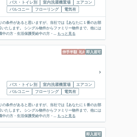
バス・トイレ別
室内洗濯機置場
エアコン
バルコニー
フローリング
電気有
リー物件まで、他には
絡先がいない・休職中の方・生活保護受給中の方・...
もっと見る
仲手半額
礼0
即入居可
バス・トイレ別
室内洗濯機置場
エアコン
バルコニー
フローリング
電気有
リー物件まで、他には
絡先がいない・休職中の方・生活保護受給中の方・...
もっと見る
即入居可