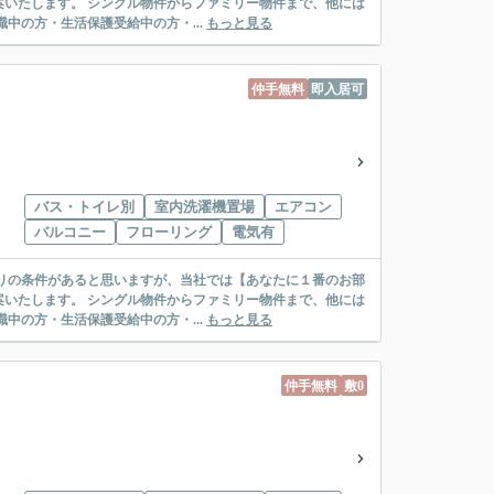
リー物件まで、他には
絡先がいない・休職中の方・生活保護受給中の方・...
もっと見る
仲手無料
即入居可
バス・トイレ別
室内洗濯機置場
エアコン
バルコニー
フローリング
電気有
リー物件まで、他には
絡先がいない・休職中の方・生活保護受給中の方・...
もっと見る
仲手無料
敷0