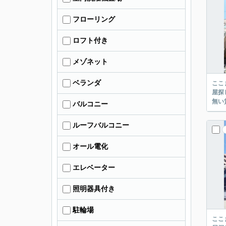
フローリング
ロフト付き
メゾネット
ベランダ
ここまでご覧頂き
屋探し
バルコニー
ルーフバルコニー
オール電化
エレベーター
照明器具付き
駐輪場
ここまでご覧頂き