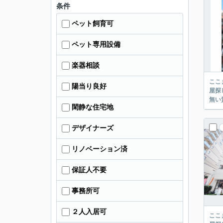
条件
ペット飼育可
ペット専用設備
楽器相談
ここまでご覧頂き
陽当り良好
屋探し
閑静な住宅地
デザイナーズ
リノベーション済
保証人不要
事務所可
２人入居可
ここまでご覧頂き