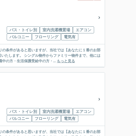
バス・トイレ別
室内洗濯機置場
エアコン
バルコニー
フローリング
電気有
リー物件まで、他には
絡先がいない・休職中の方・生活保護受給中の方・...
もっと見る
バス・トイレ別
室内洗濯機置場
エアコン
バルコニー
フローリング
電気有