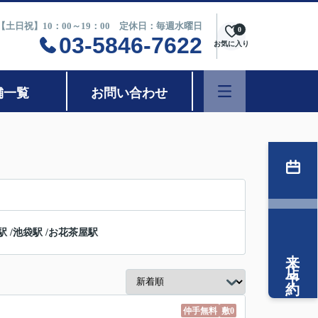
0【土日祝】10：00～19：00 定休日：毎週水曜日
0
03-5846-7622
お気に入り
舗一覧
お問い合わせ
駅
/
池袋駅
/
お花茶屋駅
来店予約
仲手無料
敷0