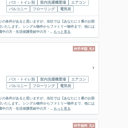
バス・トイレ別
室内洗濯機置場
エアコン
バルコニー
フローリング
電気有
リー物件まで、他には
絡先がいない・休職中の方・生活保護受給中の方・...
もっと見る
仲手半額
礼0
バス・トイレ別
室内洗濯機置場
エアコン
バルコニー
フローリング
電気有
リー物件まで、他には
絡先がいない・休職中の方・生活保護受給中の方・...
もっと見る
仲手無料
礼0