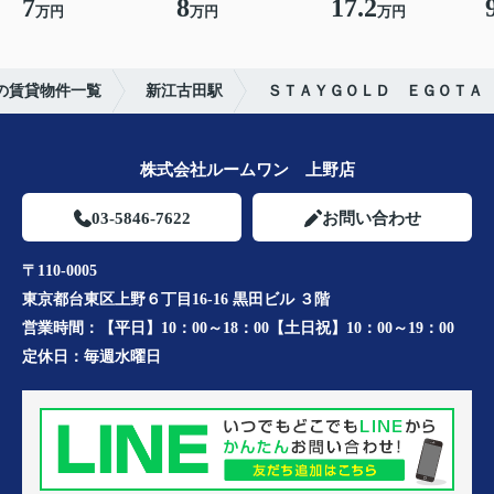
7
8
17.2
万円
万円
万円
の賃貸物件一覧
新江古田駅
ＳＴＡＹＧＯＬＤ ＥＧＯＴＡ
株式会社ルームワン 上野店
03-5846-7622
お問い合わせ
〒110-0005
東京都台東区上野６丁目16-16 黒田ビル ３階
営業時間：
【平日】10：00～18：00【土日祝】10：00～19：00
定休日：
毎週水曜日