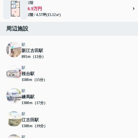
2階
6.9万円
2階 / 4.57坪(15.12㎡)
周辺施設
駅
新江古田駅
895ｍ（12分）
駅
桜台駅
1180ｍ（15分）
駅
練馬駅
1300ｍ（17分）
駅
江古田駅
1508ｍ（19分）
駅