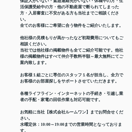
保証人がいない・緊急連絡先がいない・休職中の方・生
活保護受給中の方・他の不動産屋で断られてしまった
方・入居審査に不安がある方も当社までご相談くださ
い。
全てのお客様にご希望に合う物件をご紹介いたします。
他社様の見積もりが高かったなど初期費用についてもご
相談ください。
当社では他社様の掲載物件も全てご紹介可能です。他社
様の掲載物件はすべて仲介手数料半額～最大無料にてご
案内致します。
お客様１組ごとに専任のスタッフ１名が担当し、全力で
お客様のお部屋探しをサポートさせていただきます。
各種ライフライン・インターネットの手続き・引越し業
者の手配・家電の回収作業も対応可能です。
お気軽に当社【株式会社ルームワン】までお問合せくだ
さい。
水曜定休：10:00～19:00までの営業時間となっておりま
す。