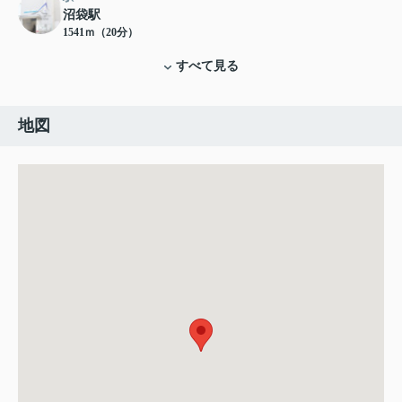
沼袋駅
1541ｍ（20分）
すべて見る
地図