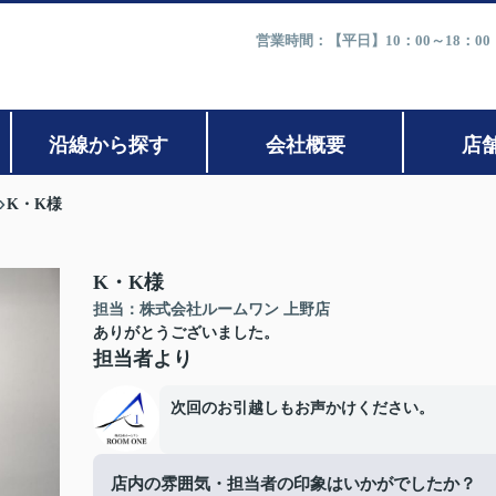
営業時間：【平日】10：00～18：0
沿線から探す
会社概要
店
K・K様
K・K様
担当：株式会社ルームワン 上野店
ありがとうございました。
担当者より
次回のお引越しもお声かけください。
店内の雰囲気・担当者の印象はいかがでしたか？