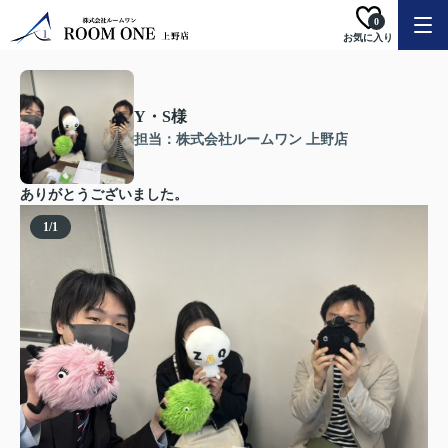
0
お気に入り
Y・S様
担当：株式会社ルームワン 上野店
ありがとうございました。
1
/
1