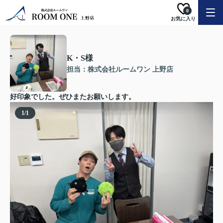
0
お気に入り
K・S様
担当：株式会社ルームワン 上野店
好印象でした。ぜひまたお願いします。
1
/
1