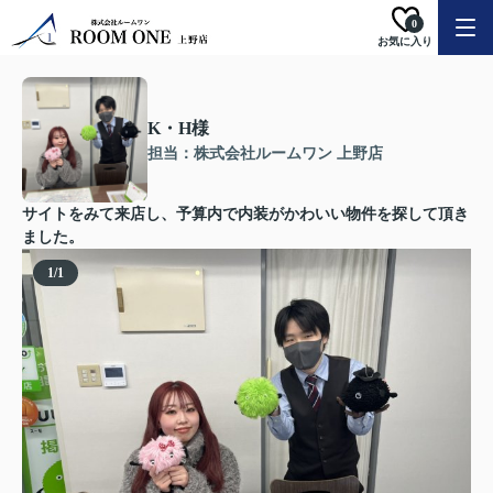
0
お気に入り
K・H様
担当：株式会社ルームワン 上野店
サイトをみて来店し、予算内で内装がかわいい物件を探して頂き
ました。
1
/
1