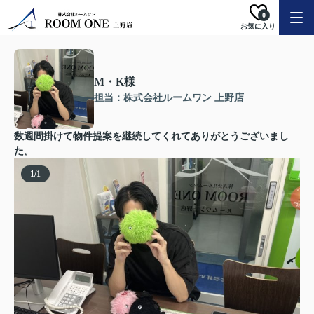
0
お気に入り
M・K様
担当：株式会社ルームワン 上野店
数週間掛けて物件提案を継続してくれてありがとうございまし
た。
1
/
1