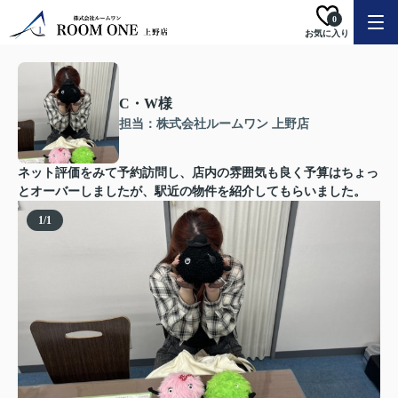
0
お気に入り
C・W様
担当：株式会社ルームワン 上野店
ネット評価をみて予約訪問し、店内の雰囲気も良く予算はちょっ
とオーバーしましたが、駅近の物件を紹介してもらいました。
1
/
1