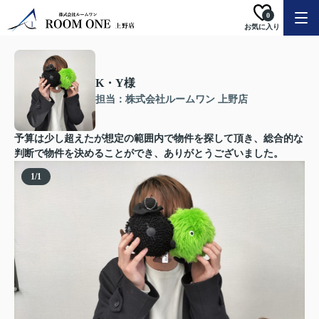
0
お気に入り
K・Y様
担当：株式会社ルームワン 上野店
予算は少し超えたが想定の範囲内で物件を探して頂き、総合的な
判断で物件を決めることができ、ありがとうございました。
1
/
1