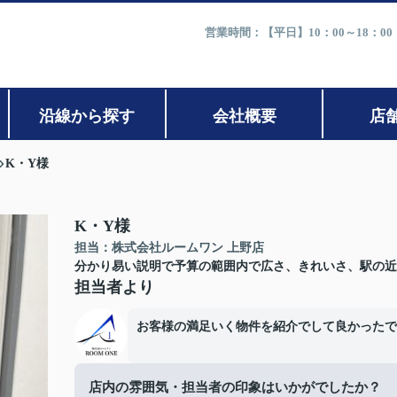
営業時間：【平日】10：00～18：0
沿線から探す
会社概要
店
K・Y様
K・Y様
担当：株式会社ルームワン 上野店
分かり易い説明で予算の範囲内で広さ、きれいさ、駅の近
担当者より
お客様の満足いく物件を紹介でして良かったで
店内の雰囲気・担当者の印象はいかがでしたか？