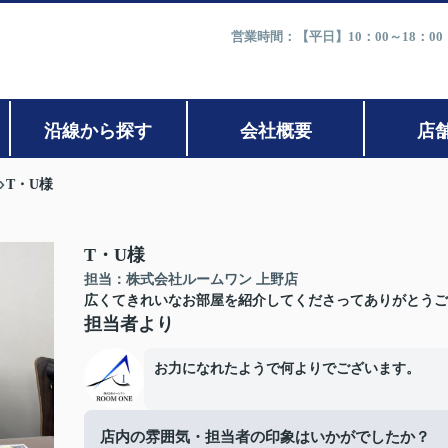
営業時間：【平日】10：00～18：0
沿線から探す
会社概要
店
T・U様
T・U様
担当：株式会社ルームワン 上野店
広くてきれいなお部屋を紹介してくださってありがとうご
担当者より
お力になれたようで何よりでございます。
店内の雰囲気・担当者の印象はいかがでしたか？