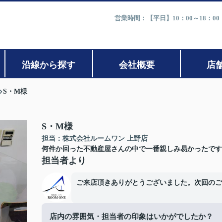
営業時間：【平日】10：00～18：0
沿線から探す
会社概要
店
S・M様
S・M様
担当：株式会社ルームワン 上野店
何件か回った不動産屋さんの中で一番親しみ易かったです
担当者より
ご来店頂きありがとうございました。次回のご
店内の雰囲気・担当者の印象はいかがでしたか？