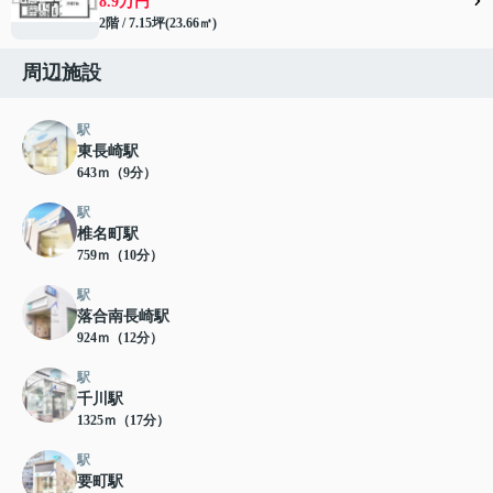
8.9万円
2階 / 7.15坪(23.66㎡)
周辺施設
駅
東長崎駅
643ｍ（9分）
駅
椎名町駅
759ｍ（10分）
駅
落合南長崎駅
924ｍ（12分）
駅
千川駅
1325ｍ（17分）
駅
要町駅