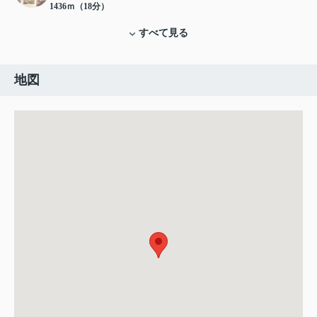
1436ｍ（18分）
すべて見る
地図