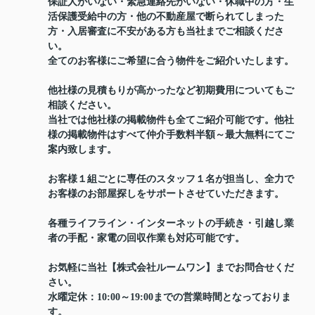
保証人がいない・緊急連絡先がいない・休職中の方・生
活保護受給中の方・他の不動産屋で断られてしまった
方・入居審査に不安がある方も当社までご相談くださ
い。
全てのお客様にご希望に合う物件をご紹介いたします。
他社様の見積もりが高かったなど初期費用についてもご
相談ください。
当社では他社様の掲載物件も全てご紹介可能です。他社
様の掲載物件はすべて仲介手数料半額～最大無料にてご
案内致します。
お客様１組ごとに専任のスタッフ１名が担当し、全力で
お客様のお部屋探しをサポートさせていただきます。
各種ライフライン・インターネットの手続き・引越し業
者の手配・家電の回収作業も対応可能です。
お気軽に当社【株式会社ルームワン】までお問合せくだ
さい。
水曜定休：10:00～19:00までの営業時間となっておりま
す。