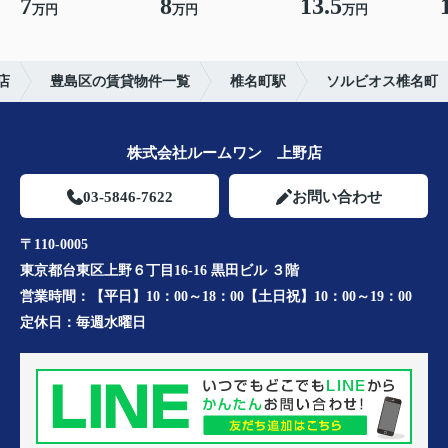
7
8
13.5
万円
万円
万円
店
豊島区の賃貸物件一覧
椎名町駅
ソルビオス椎名町
株式会社ルームワン 上野店
03-5846-7622
お問い合わせ
〒110-0005
東京都台東区上野６丁目16-16 黒田ビル ３階
営業時間：
【平日】10：00～18：00【土日祝】10：00～19：00
定休日：
毎週水曜日