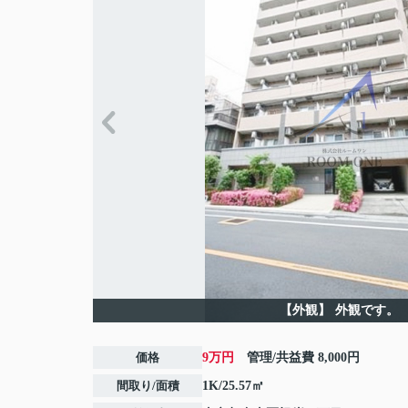
【外観】
外観です。
価格
9万円
管理/共益費
8,000円
間取り/面積
1K/25.57㎡