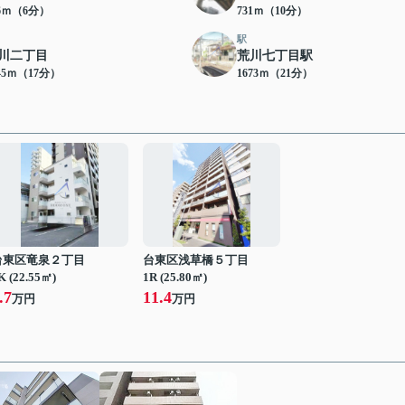
66ｍ（6分）
731ｍ（10分）
駅
川二丁目
荒川七丁目駅
45ｍ（17分）
1673ｍ（21分）
台東区竜泉２丁目
台東区浅草橋５丁目
K (22.55㎡)
1R (25.80㎡)
.7
11.4
万円
万円