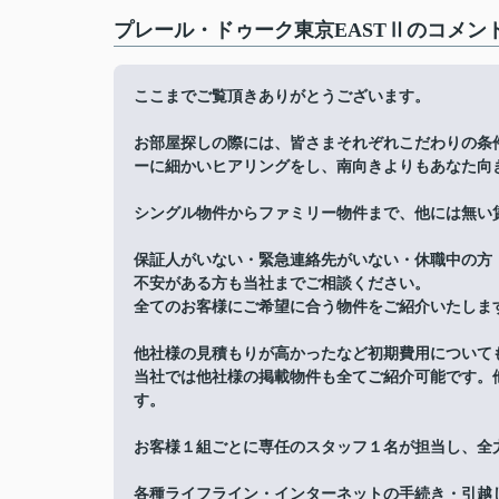
プレール・ドゥーク東京EASTⅡのコメント
ここまでご覧頂きありがとうございます。
お部屋探しの際には、皆さまそれぞれこだわりの条
ーに細かいヒアリングをし、南向きよりもあなた向
シングル物件からファミリー物件まで、他には無い
保証人がいない・緊急連絡先がいない・休職中の方
不安がある方も当社までご相談ください。
全てのお客様にご希望に合う物件をご紹介いたしま
他社様の見積もりが高かったなど初期費用について
当社では他社様の掲載物件も全てご紹介可能です。
す。
お客様１組ごとに専任のスタッフ１名が担当し、全
各種ライフライン・インターネットの手続き・引越