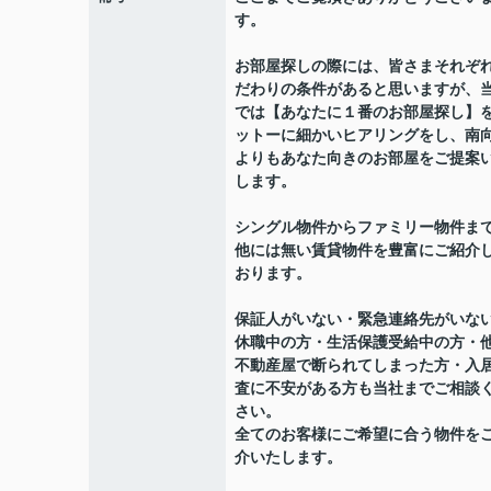
す。
お部屋探しの際には、皆さまそれぞ
だわりの条件があると思いますが、
では【あなたに１番のお部屋探し】
ットーに細かいヒアリングをし、南
よりもあなた向きのお部屋をご提案
します。
シングル物件からファミリー物件ま
他には無い賃貸物件を豊富にご紹介
おります。
保証人がいない・緊急連絡先がいな
休職中の方・生活保護受給中の方・
不動産屋で断られてしまった方・入
査に不安がある方も当社までご相談
さい。
全てのお客様にご希望に合う物件を
介いたします。