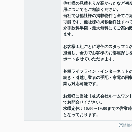
他社様の見積もりが高かったなど初
用についてもご相談ください。
当社では他社様の掲載物件も全てご
可能です。他社様の掲載物件はすべ
介手数料半額～最大無料にてご案内
ます。
お客様１組ごとに専任のスタッフ１
担当し、全力でお客様のお部屋探し
ポートさせていただきます。
各種ライフライン・インターネット
続き・引越し業者の手配・家電の回
業も対応可能です。
お気軽に当社【株式会社ルームワン
でお問合せください。
水曜定休：10:00～19:00までの営業
となっております。
情報