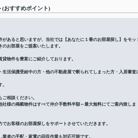
(おすすめポイント)
件があると思いますが、当社では【あなたに１番のお部屋探し】をモッ
きのお部屋をご提案いたします。
賃貸物件を豊富にご紹介しております。
・生活保護受給中の方・他の不動産屋で断られてしまった方・入居審査
す。
もご相談ください。
他社様の掲載物件はすべて仲介手数料半額～最大無料にてご案内致しま
力でお客様のお部屋探しをサポートさせていただきます。
し業者の手配・家電の回収作業も対応可能です。