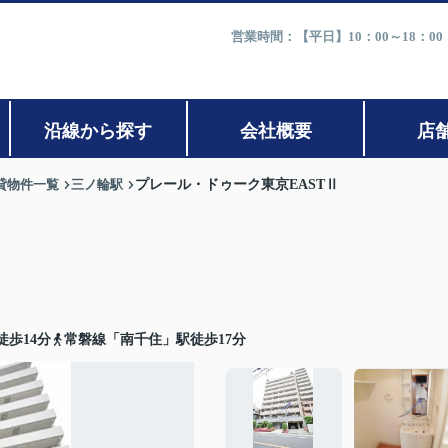
営業時間：【平日】10：00～18：0
沿線から探す
会社概要
店
貸物件一覧
三ノ輪駅
プレール・ドゥーク東京EASTⅡ
歩14分
常磐線「南千住」駅徒歩17分