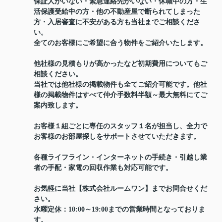
保証人がいない・緊急連絡先がいない・休職中の方・生
活保護受給中の方・他の不動産屋で断られてしまった
方・入居審査に不安がある方も当社までご相談くださ
い。
全てのお客様にご希望に合う物件をご紹介いたします。
他社様の見積もりが高かったなど初期費用についてもご
相談ください。
当社では他社様の掲載物件も全てご紹介可能です。他社
様の掲載物件はすべて仲介手数料半額～最大無料にてご
案内致します。
お客様１組ごとに専任のスタッフ１名が担当し、全力で
お客様のお部屋探しをサポートさせていただきます。
各種ライフライン・インターネットの手続き・引越し業
者の手配・家電の回収作業も対応可能です。
お気軽に当社【株式会社ルームワン】までお問合せくだ
さい。
水曜定休：10:00～19:00までの営業時間となっておりま
す。