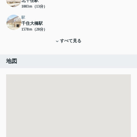
北千住駅
1003ｍ（13分）
駅
千住大橋駅
1578ｍ（20分）
すべて見る
地図