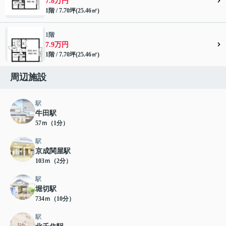
7.8万円
1階 / 7.70坪(25.46㎡)
1階
7.9万円
1階 / 7.70坪(25.46㎡)
周辺施設
駅
牛田駅
57ｍ（1分）
駅
京成関屋駅
103ｍ（2分）
駅
堀切駅
734ｍ（10分）
駅