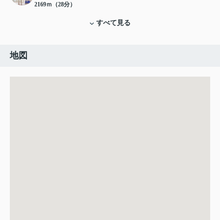
2169ｍ（28分）
すべて見る
地図