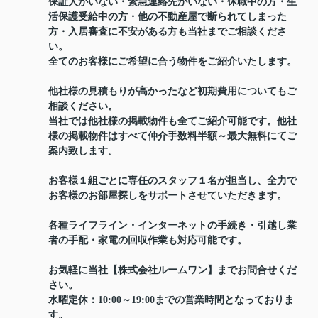
保証人がいない・緊急連絡先がいない・休職中の方・生
活保護受給中の方・他の不動産屋で断られてしまった
方・入居審査に不安がある方も当社までご相談くださ
い。
全てのお客様にご希望に合う物件をご紹介いたします。
他社様の見積もりが高かったなど初期費用についてもご
相談ください。
当社では他社様の掲載物件も全てご紹介可能です。他社
様の掲載物件はすべて仲介手数料半額～最大無料にてご
案内致します。
お客様１組ごとに専任のスタッフ１名が担当し、全力で
お客様のお部屋探しをサポートさせていただきます。
各種ライフライン・インターネットの手続き・引越し業
者の手配・家電の回収作業も対応可能です。
お気軽に当社【株式会社ルームワン】までお問合せくだ
さい。
水曜定休：10:00～19:00までの営業時間となっておりま
す。