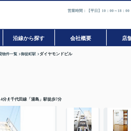
営業時間：【平日】10：00～18：0
沿線から探す
会社概要
店
貸物件一覧
御徒町駅
ダイヤモンドビル
4分
千代田線「湯島」駅徒歩7分