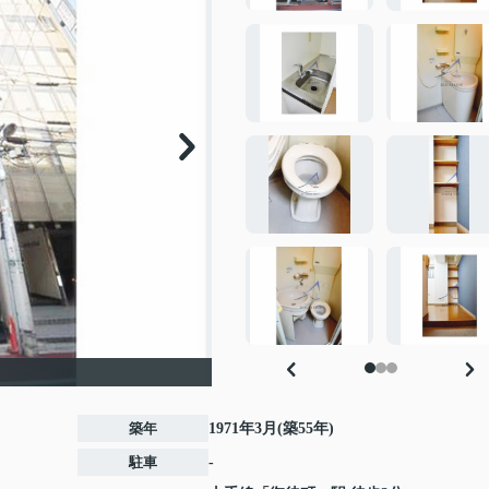
築年
1971年3月(築55年)
駐車
-