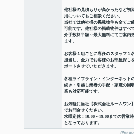
他社様の見積もりが高かったなど初
用についてもご相談ください。
当社では他社様の掲載物件も全てご
可能です。他社様の掲載物件はすべ
介手数料半額～最大無料にてご案内
ます。
お客様１組ごとに専任のスタッフ１
担当し、全力でお客様のお部屋探し
ポートさせていただきます。
各種ライフライン・インターネット
続き・引越し業者の手配・家電の回
業も対応可能です。
お気軽に当社【株式会社ルームワン
でお問合せください。
水曜定休：10:00～19:00までの営業
となっております。
情報