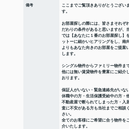
備考
ここまでご覧頂きありがとうござい
す。
お部屋探しの際には、皆さまそれぞ
だわりの条件があると思いますが、
では【あなたに１番のお部屋探し】
ットーに細かいヒアリングをし、南
よりもあなた向きのお部屋をご提案
します。
シングル物件からファミリー物件ま
他には無い賃貸物件を豊富にご紹介
おります。
保証人がいない・緊急連絡先がいな
休職中の方・生活保護受給中の方・
不動産屋で断られてしまった方・入
査に不安がある方も当社までご相談
さい。
全てのお客様にご希望に合う物件を
介いたします。