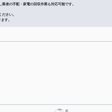
し業者の手配・家電の回収作業も対応可能です。
ください。
ります。
駅