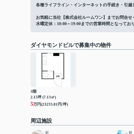
各種ライフライン・インターネットの手続き・引越
お気軽に当社【株式会社ルームワン】までお問合せ
水曜定休：10:00～19:00までの営業時間となってお
ダイヤモンドビルで募集中の物件
3階
2.15坪 (7.13㎡)
5
万円(23255.81円/坪)
周辺施設
駅
駅