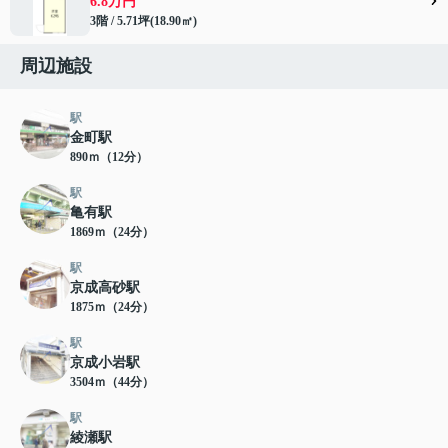
6.8万円
3階 / 5.71坪(18.90㎡)
周辺施設
駅
金町駅
890ｍ（12分）
駅
亀有駅
1869ｍ（24分）
駅
京成高砂駅
1875ｍ（24分）
駅
京成小岩駅
3504ｍ（44分）
駅
綾瀬駅