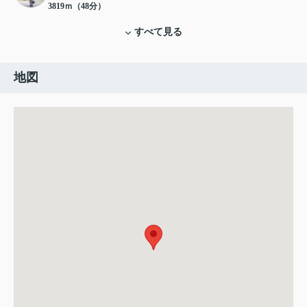
3819ｍ（48分）
すべて見る
地図