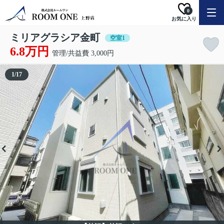
0
お気に入り
ミリアグラシア金町
空室1
6.8万円
管理/共益費 3,000円
1
/
17