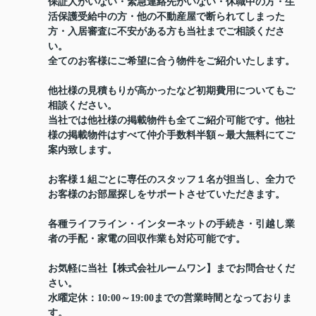
保証人がいない・緊急連絡先がいない・休職中の方・生
活保護受給中の方・他の不動産屋で断られてしまった
方・入居審査に不安がある方も当社までご相談くださ
い。
全てのお客様にご希望に合う物件をご紹介いたします。
他社様の見積もりが高かったなど初期費用についてもご
相談ください。
当社では他社様の掲載物件も全てご紹介可能です。他社
様の掲載物件はすべて仲介手数料半額～最大無料にてご
案内致します。
お客様１組ごとに専任のスタッフ１名が担当し、全力で
お客様のお部屋探しをサポートさせていただきます。
各種ライフライン・インターネットの手続き・引越し業
者の手配・家電の回収作業も対応可能です。
お気軽に当社【株式会社ルームワン】までお問合せくだ
さい。
水曜定休：10:00～19:00までの営業時間となっておりま
す。