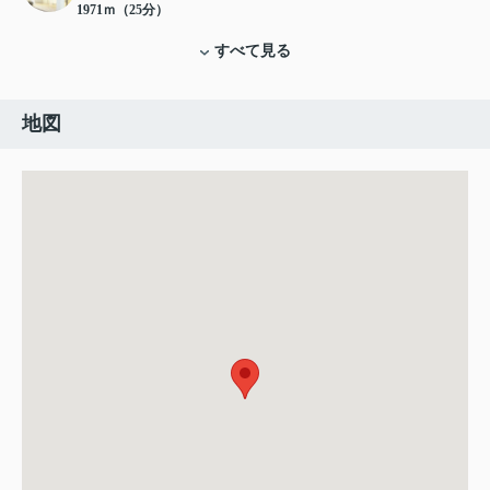
1971ｍ（25分）
すべて見る
地図