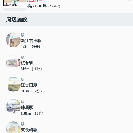
11.5万円
2階 / 15.87坪(52.49㎡)
周辺施設
駅
新江古田駅
463ｍ（6分）
駅
桜台駅
816ｍ（11分）
駅
江古田駅
911ｍ（12分）
駅
練馬駅
1181ｍ（15分）
駅
東長崎駅