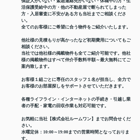
保証人がいない・緊急連絡先がいない・休職中の方・生
活保護受給中の方・他の不動産屋で断られてしまった
方・入居審査に不安がある方も当社までご相談くださ
い。
全てのお客様にご希望に合う物件をご紹介いたします。
他社様の見積もりが高かったなど初期費用についてもご
相談ください。
当社では他社様の掲載物件も全てご紹介可能です。他社
様の掲載物件はすべて仲介手数料半額～最大無料にてご
案内致します。
お客様１組ごとに専任のスタッフ１名が担当し、全力で
お客様のお部屋探しをサポートさせていただきます。
各種ライフライン・インターネットの手続き・引越し業
者の手配・家電の回収作業も対応可能です。
お気軽に当社【株式会社ルームワン】までお問合せくだ
さい。
水曜定休：10:00～19:00までの営業時間となっておりま
す。