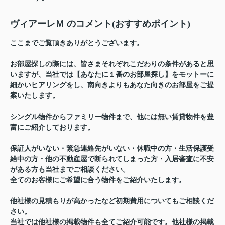
ヴィアーレＭ のコメント(おすすめポイント)
ここまでご覧頂きありがとうございます。
お部屋探しの際には、皆さまそれぞれこだわりの条件があると思
いますが、当社では【あなたに１番のお部屋探し】をモットーに
細かいヒアリングをし、南向きよりもあなた向きのお部屋をご提
案いたします。
シングル物件からファミリー物件まで、他には無い賃貸物件を豊
富にご紹介しております。
保証人がいない・緊急連絡先がいない・休職中の方・生活保護受
給中の方・他の不動産屋で断られてしまった方・入居審査に不安
がある方も当社までご相談ください。
全てのお客様にご希望に合う物件をご紹介いたします。
他社様の見積もりが高かったなど初期費用についてもご相談くだ
さい。
当社では他社様の掲載物件も全てご紹介可能です。他社様の掲載