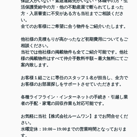
保証人がいない・緊急連絡先がいない・休職中の方・生
活保護受給中の方・他の不動産屋で断られてしまった
方・入居審査に不安がある方も当社までご相談くださ
い。
全てのお客様にご希望に合う物件をご紹介いたします。
他社様の見積もりが高かったなど初期費用についてもご
相談ください。
当社では他社様の掲載物件も全てご紹介可能です。他社
様の掲載物件はすべて仲介手数料半額～最大無料にてご
案内致します。
お客様１組ごとに専任のスタッフ１名が担当し、全力で
お客様のお部屋探しをサポートさせていただきます。
各種ライフライン・インターネットの手続き・引越し業
者の手配・家電の回収作業も対応可能です。
お気軽に当社【株式会社ルームワン】までお問合せくだ
さい。
水曜定休：10:00～19:00までの営業時間となっておりま
す。