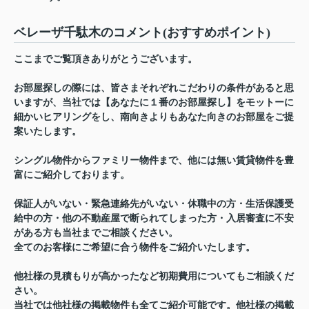
ベレーザ千駄木のコメント(おすすめポイント)
ここまでご覧頂きありがとうございます。
お部屋探しの際には、皆さまそれぞれこだわりの条件があると思
いますが、当社では【あなたに１番のお部屋探し】をモットーに
細かいヒアリングをし、南向きよりもあなた向きのお部屋をご提
案いたします。
シングル物件からファミリー物件まで、他には無い賃貸物件を豊
富にご紹介しております。
保証人がいない・緊急連絡先がいない・休職中の方・生活保護受
給中の方・他の不動産屋で断られてしまった方・入居審査に不安
がある方も当社までご相談ください。
全てのお客様にご希望に合う物件をご紹介いたします。
他社様の見積もりが高かったなど初期費用についてもご相談くだ
さい。
当社では他社様の掲載物件も全てご紹介可能です。他社様の掲載