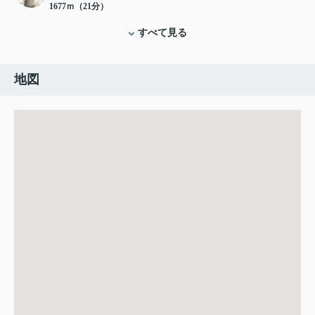
1677ｍ（21分）
すべて見る
地図