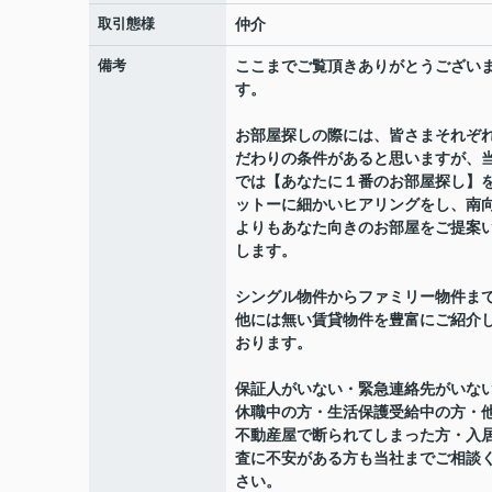
取引態様
仲介
備考
ここまでご覧頂きありがとうござい
す。
お部屋探しの際には、皆さまそれぞ
だわりの条件があると思いますが、
では【あなたに１番のお部屋探し】
ットーに細かいヒアリングをし、南
よりもあなた向きのお部屋をご提案
します。
シングル物件からファミリー物件ま
他には無い賃貸物件を豊富にご紹介
おります。
保証人がいない・緊急連絡先がいな
休職中の方・生活保護受給中の方・
不動産屋で断られてしまった方・入
査に不安がある方も当社までご相談
さい。