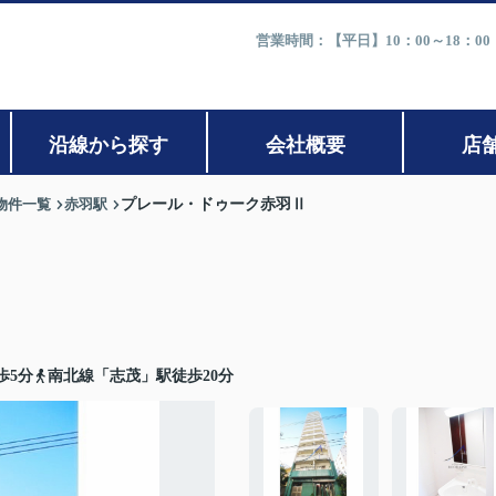
営業時間：【平日】10：00～18：0
沿線から探す
会社概要
店
物件一覧
赤羽駅
プレール・ドゥーク赤羽Ⅱ
歩5分
南北線「志茂」駅徒歩20分