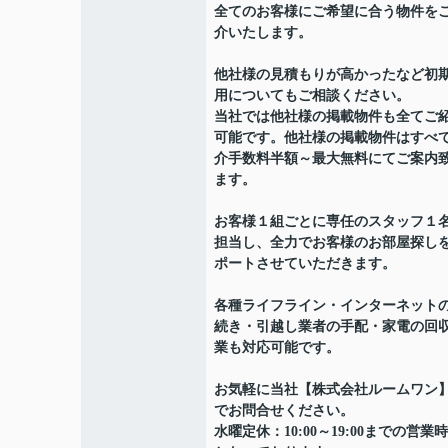
全てのお客様にご希望に合う物件を
介いたします。
他社様の見積もりが高かったなど初
用についてもご相談ください。
当社では他社様の掲載物件も全てご
可能です。他社様の掲載物件はすべ
介手数料半額～最大無料にてご案内
ます。
お客様１組ごとに専任のスタッフ１
担当し、全力でお客様のお部屋探し
ポートさせていただきます。
各種ライフライン・インターネット
続き・引越し業者の手配・家電の回
業も対応可能です。
お気軽に当社【株式会社ルームワン
でお問合せください。
水曜定休：10:00～19:00までの営業