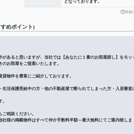
となっております。
情報
すめポイント)
件があると思いますが、当社では【あなたに１番のお部屋探し】をモッ
きのお部屋をご提案いたします。
賃貸物件を豊富にご紹介しております。
・生活保護受給中の方・他の不動産屋で断られてしまった方・入居審査
す。
もご相談ください。
他社様の掲載物件はすべて仲介手数料半額～最大無料にてご案内致しま