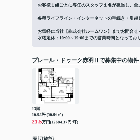
お客様１組ごとに専任のスタッフ１名が担当し、全
各種ライフライン・インターネットの手続き・引越
お気軽に当社【株式会社ルームワン】までお問合せ
水曜定休：10:00～19:00までの営業時間となってお
プレール・ドゥーク赤羽Ⅱで募集中の物件
13階
16.95坪 (56.06㎡)
21.5
万円(12684.37円/坪)
周辺施設