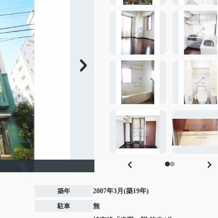
築年
2007年3月(築19年)
駐車
無